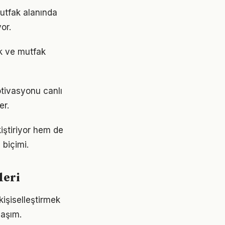
utfak alanında
or.
ek ve mutfak
tivasyonu canlı
er.
iştiriyor hem de
 biçimi.
leri
kişiselleştirmek
laşım.