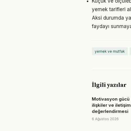
Küçük ve ölçülebil
yemek tarifleri a
Aksi durumda ya
faydayı sunmayab
yemek ve mutfak
İlgili yazılar
Motivasyon gücü 
ilişkiler ve iletişim
değerlendirmesi
6 Ağustos 2026