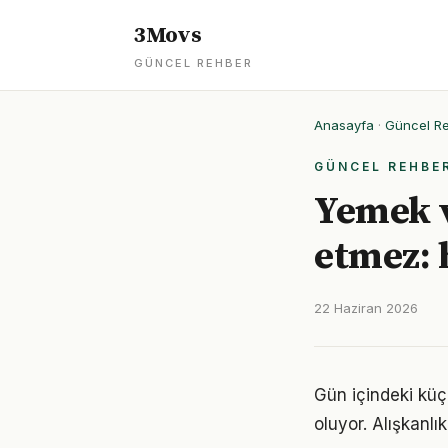
3Movs
GÜNCEL REHBER
Anasayfa
·
Güncel R
GÜNCEL REHBE
Yemek v
etmez: 
22 Haziran 2026
Gün içindeki küç
oluyor. Alışkanl