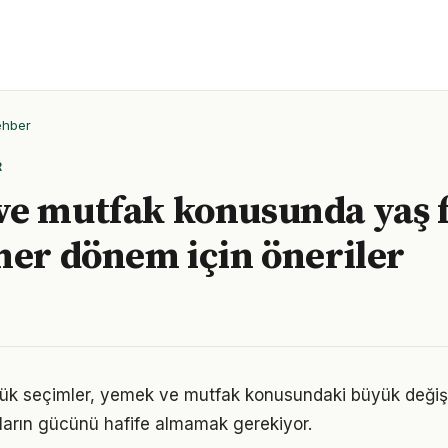
ehber
R
e mutfak konusunda yaş 
her dönem için öneriler
ük seçimler, yemek ve mutfak konusundaki büyük değişim
ıkların gücünü hafife almamak gerekiyor.