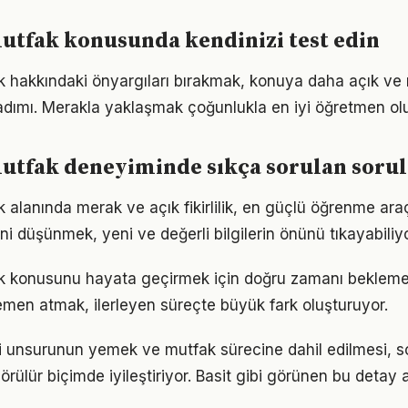
utfak konusunda kendinizi test edin
 hakkındaki önyargıları bırakmak, konuya daha açık ve
adımı. Merakla yaklaşmak çoğunlukla en iyi öğretmen ol
utfak deneyiminde sıkça sorulan sorul
lanında merak ve açık fikirlilik, en güçlü öğrenme araçl
ini düşünmek, yeni ve değerli bilgilerin önünü tıkayabiliyo
 konusunu hayata geçirmek için doğru zamanı bekleme
men atmak, ilerleyen süreçte büyük fark oluşturuyor.
 unsurunun yemek ve mutfak sürecine dahil edilmesi, s
görülür biçimde iyileştiriyor. Basit gibi görünen bu detay 