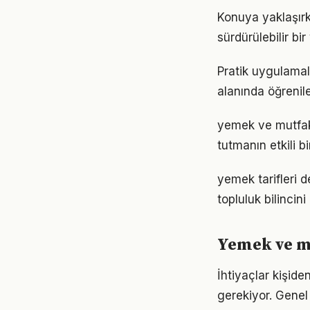
Konuya yaklaşırk
sürdürülebilir bi
Pratik uygulamal
alanında öğrenil
yemek ve mutfak
tutmanın etkili 
yemek tarifleri 
topluluk bilincin
Yemek ve mu
İhtiyaçlar kişide
gerekiyor. Genel 