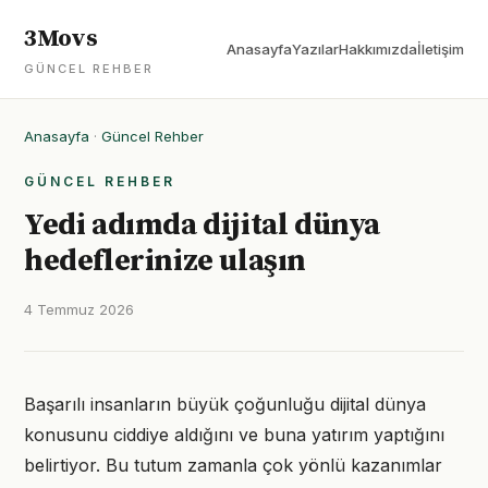
3Movs
Anasayfa
Yazılar
Hakkımızda
İletişim
GÜNCEL REHBER
Anasayfa
·
Güncel Rehber
GÜNCEL REHBER
Yedi adımda dijital dünya
hedeflerinize ulaşın
4 Temmuz 2026
Başarılı insanların büyük çoğunluğu dijital dünya
konusunu ciddiye aldığını ve buna yatırım yaptığını
belirtiyor. Bu tutum zamanla çok yönlü kazanımlar