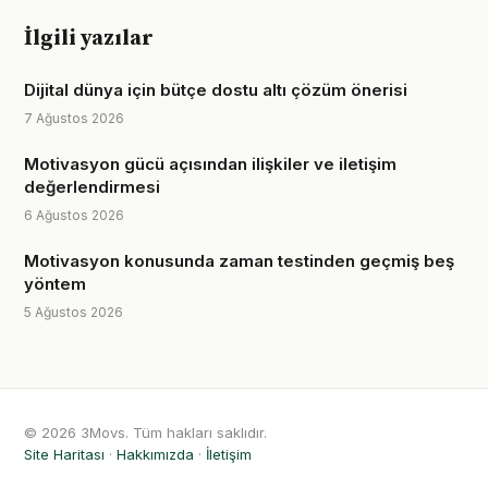
İlgili yazılar
Dijital dünya için bütçe dostu altı çözüm önerisi
7 Ağustos 2026
Motivasyon gücü açısından ilişkiler ve iletişim
değerlendirmesi
6 Ağustos 2026
Motivasyon konusunda zaman testinden geçmiş beş
yöntem
5 Ağustos 2026
© 2026 3Movs. Tüm hakları saklıdır.
Site Haritası
·
Hakkımızda
·
İletişim