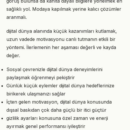
görüş bulunsa da kanıta dayalı bilgilere yönelmek en
sağlıklı yol. Modaya kapılmak yerine kalıcı çözümler
aranmalı.
dijital dünya alanında küçük kazanımları kutlamak,
uzun vadede motivasyonu canlı tutmanın etkili bir
yöntemi. İlerlemenin her aşaması değerli ve kayda
değer.
Sosyal çevrenizle dijital dünya deneyimlerini
paylaşmak öğrenmeyi pekiştirir
Günlük küçük eylemler dijital dünya hedeflerinize
birikerek ulaşmanızı sağlar
İçten gelen motivasyon, dijital dünya konusunda
dışsal baskıdan çok daha güçlü bir itici güçtür
gizlilik ayarları konusuna özel zaman ve enerji
ayırmak genel performansı iyileştirir