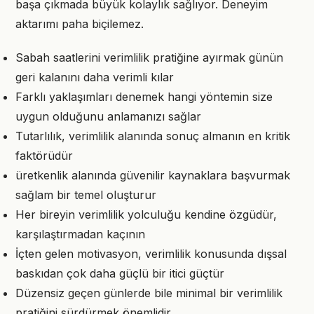
başa çıkmada büyük kolaylık sağlıyor. Deneyim
aktarımı paha biçilemez.
Sabah saatlerini verimlilik pratiğine ayırmak günün
geri kalanını daha verimli kılar
Farklı yaklaşımları denemek hangi yöntemin size
uygun olduğunu anlamanızı sağlar
Tutarlılık, verimlilik alanında sonuç almanın en kritik
faktörüdür
üretkenlik alanında güvenilir kaynaklara başvurmak
sağlam bir temel oluşturur
Her bireyin verimlilik yolculuğu kendine özgüdür,
karşılaştırmadan kaçının
İçten gelen motivasyon, verimlilik konusunda dışsal
baskıdan çok daha güçlü bir itici güçtür
Düzensiz geçen günlerde bile minimal bir verimlilik
pratiğini sürdürmek önemlidir