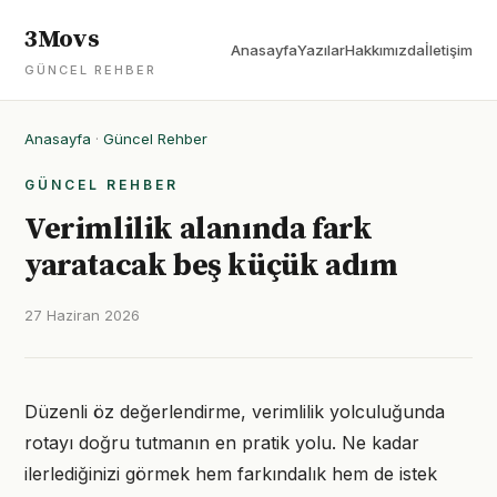
3Movs
Anasayfa
Yazılar
Hakkımızda
İletişim
GÜNCEL REHBER
Anasayfa
·
Güncel Rehber
GÜNCEL REHBER
Verimlilik alanında fark
yaratacak beş küçük adım
27 Haziran 2026
Düzenli öz değerlendirme, verimlilik yolculuğunda
rotayı doğru tutmanın en pratik yolu. Ne kadar
ilerlediğinizi görmek hem farkındalık hem de istek