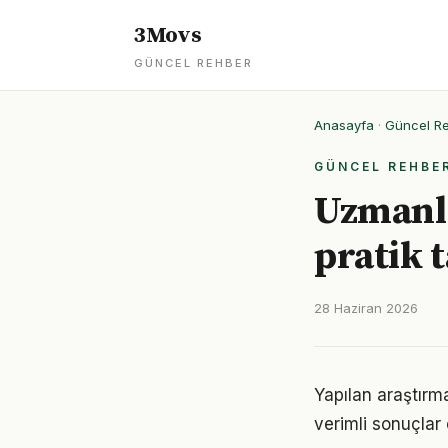
3Movs
GÜNCEL REHBER
Anasayfa
·
Güncel R
GÜNCEL REHBE
Uzmanlar
pratik 
28 Haziran 2026
Yapılan araştırma
verimli sonuçlar 