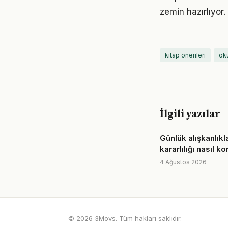
zemin hazırlıyor.
kitap önerileri
ok
İlgili yazılar
Günlük alışkanlık
kararlılığı nasıl 
4 Ağustos 2026
© 2026 3Movs. Tüm hakları saklıdır.