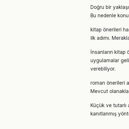
Doğru bir yaklaşı
Bu nedenle konu
kitap önerileri 
ilk adımı. Merak
İnsanların kitap 
uygulamalar geli
verebiliyor.
roman önerileri 
Mevcut olanaklarl
Küçük ve tutarlı
kanıtlanmış yönt