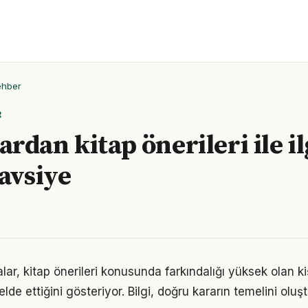
ehber
R
dan kitap önerileri ile ilg
tavsiye
lar, kitap önerileri konusunda farkındalığı yüksek olan ki
elde ettiğini gösteriyor. Bilgi, doğru kararın temelini oluş