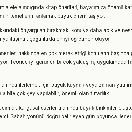
mla ele alındığında kitap önerileri, hayatımıza önemli katk
nun temellerini anlamak büyük önem taşıyor.
hakkındaki önyargıları bırakmak, konuya daha açık ve ne
la yaklaşmak çoğunlukla en iyi öğretmen oluyor.
önerileri hakkında en çok merak ettiği konuların başında 
yor. Teoride iyi görünen birçok yaklaşım, uygulamada fa
alanında ilerlemek için büyük kaynak veya zaman yatırımı
a bile çok şey yapılabilir, önemli olan tutarlılık.
 adımlar, kurgusal eserler alanında büyük birikimler oluş
emi. Sabah yönünü doğru belirleyen gün boyunca ilerler