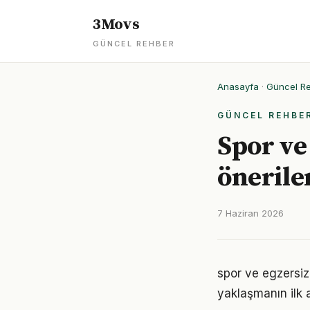
3Movs
GÜNCEL REHBER
Anasayfa
·
Güncel R
GÜNCEL REHBE
Spor ve
önerile
7 Haziran 2026
spor ve egzersiz
yaklaşmanın ilk 