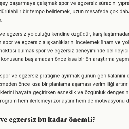
şey başarmaya çalışmak spor ve egzersiz sürecini yıprat
ürdürülebilir bir tempo belirlemek, uzun mesafede çok dah
.
 ve egzersiz yolculuğu kendine özgüdür, karşılaştırmada
ın spor ve egzersiz alışkanlıklarını incelemek ilham ve yol
 noktası bulmak spor ve egzersiz deneyiminde belirleyici 
z konusuna başlamadan önce kısa bir ön araştırma yapm
 spor ve egzersiz pratiğine ayırmak günün geri kalanını d
den önce kısa bir planlama aşaması verimliliği artırır
iklerini hayata geçirirken esneklik ve özgünlük denges
r program hem ilerlemeyi zorlaştırır hem de motivasyonu d
ve egzersiz bu kadar önemli?