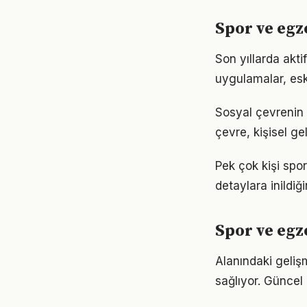
Spor ve egz
Son yıllarda akt
uygulamalar, eski
Sosyal çevrenin 
çevre, kişisel gel
Pek çok kişi spo
detaylara inild
Spor ve egz
Alanındaki geliş
sağlıyor. Güncel 