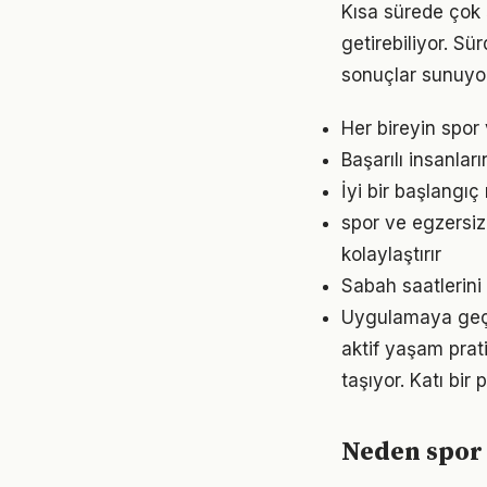
Kısa sürede çok 
getirebiliyor. S
sonuçlar sunuyor
Her bireyin spor
Başarılı insanlar
İyi bir başlangıç
spor ve egzersi
kolaylaştırır
Sabah saatlerini
Uygulamaya geçme
aktif yaşam prat
taşıyor. Katı bi
Neden spor 