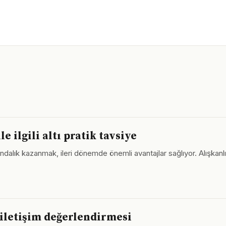
ilgili altı pratik tavsiye
lık kazanmak, ileri dönemde önemli avantajlar sağlıyor. Alışkanlıkl
e iletişim değerlendirmesi