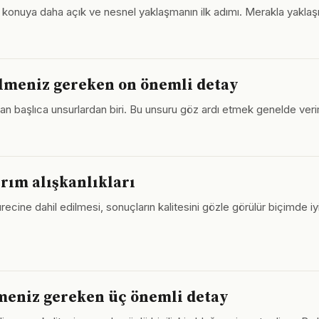
mak, konuya daha açık ve nesnel yaklaşmanın ilk adımı. Merakla yakl
bilmeniz gereken on önemli detay
 çıkan başlıca unsurlardan biri. Bu unsuru göz ardı etmek genelde ver
ırım alışkanlıkları
ecine dahil edilmesi, sonuçların kalitesini gözle görülür biçimde iy
meniz gereken üç önemli detay