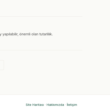
ılabilir, önemli olan tutarlılık.
→
Site Haritası
·
Hakkımızda
·
İletişim