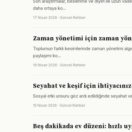
Son araştırmalar, beslenme ve diyet ile uzun vadel
daha ortaya ko…
17 Nisan 2026 · Güncel Rehber
Zaman yönetimi için zaman yön
Toplumun farklı kesimlerinde zaman yönetimi algısı
paylaşımı ko…
16 Nisan 2026 · Güncel Rehber
Seyahat ve keşif için ihtiyacını
Sosyal etki unsuru göz ardı edildiğinde seyahat ve 
15 Nisan 2026 · Güncel Rehber
Beş dakikada ev düzeni: hızlı u