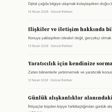
Dijital çağda bilgiye ulaşmak kolaylaşırken doğru
14 Nisan 2026 · Güncel Rehber
Ilişkiler ve iletişim hakkında b
Konuya yaklaşırken idealist değil, gerçekçi olmak ge
13 Nisan 2026 · Güncel Rehber
Yaratıcılık için kendinize sorm
Zaten bilinenlerle yetinmemek ve yaratıcılık konus
12 Nisan 2026 · Güncel Rehber
Günlük alışkanlıklar alanındaki
İhtiyaçlar kişiden kişiye farklılaştığından günlük al