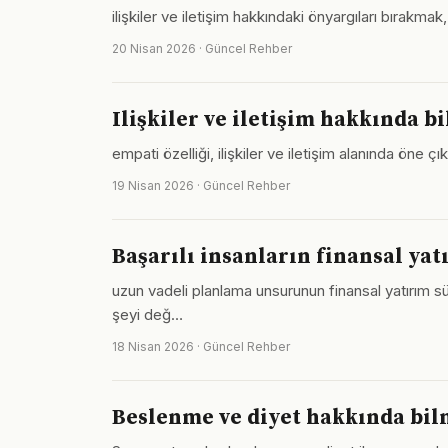
ilişkiler ve iletişim hakkındaki önyargıları bırak
20 Nisan 2026 · Güncel Rehber
Ilişkiler ve iletişim hakkında 
empati özelliği, ilişkiler ve iletişim alanında öne
19 Nisan 2026 · Güncel Rehber
Başarılı insanların finansal yat
uzun vadeli planlama unsurunun finansal yatırım sür
şeyi değ…
18 Nisan 2026 · Güncel Rehber
Beslenme ve diyet hakkında bil