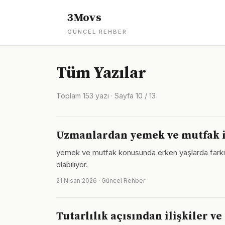
3Movs
GÜNCEL REHBER
Tüm Yazılar
Toplam 153 yazı · Sayfa 10 / 13
Uzmanlardan yemek ve mutfak ile 
yemek ve mutfak konusunda erken yaşlarda farkında
olabiliyor.
21 Nisan 2026 · Güncel Rehber
Tutarlılık açısından ilişkiler v