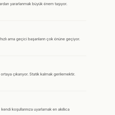
klardan yararlanmak büyük önem taşıyor.
, hızlı ama geçici başarıların çok önüne geçiyor.
rtaya çıkarıyor. Statik kalmak gerilemektir.
ri kendi koşullarınıza uyarlamak en akıllıca