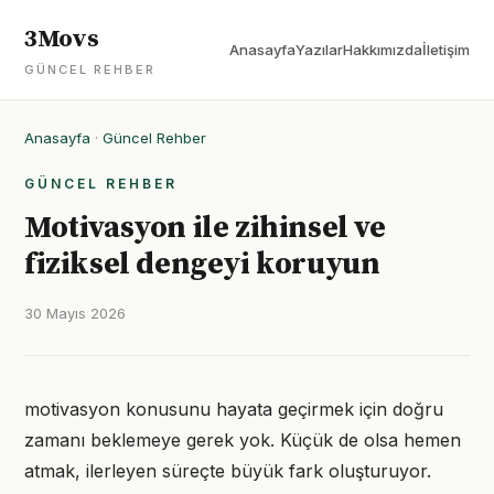
3Movs
Anasayfa
Yazılar
Hakkımızda
İletişim
GÜNCEL REHBER
Anasayfa
·
Güncel Rehber
GÜNCEL REHBER
Motivasyon ile zihinsel ve
fiziksel dengeyi koruyun
30 Mayıs 2026
motivasyon konusunu hayata geçirmek için doğru
zamanı beklemeye gerek yok. Küçük de olsa hemen
atmak, ilerleyen süreçte büyük fark oluşturuyor.