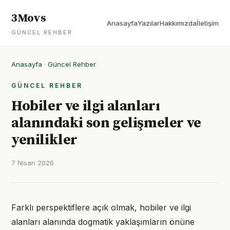
3Movs
Anasayfa
Yazılar
Hakkımızda
İletişim
GÜNCEL REHBER
Anasayfa
·
Güncel Rehber
GÜNCEL REHBER
Hobiler ve ilgi alanları
alanındaki son gelişmeler ve
yenilikler
7 Nisan 2026
Farklı perspektiflere açık olmak, hobiler ve ilgi
alanları alanında dogmatik yaklaşımların önüne