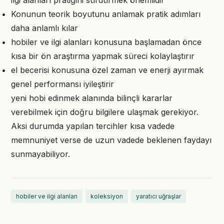
ilgi alanları pratiğini sürdürmek önemlidir
Konunun teorik boyutunu anlamak pratik adımları
daha anlamlı kılar
hobiler ve ilgi alanları konusuna başlamadan önce
kısa bir ön araştırma yapmak süreci kolaylaştırır
el becerisi konusuna özel zaman ve enerji ayırmak
genel performansı iyileştirir
yeni hobi edinmek alanında bilinçli kararlar
verebilmek için doğru bilgilere ulaşmak gerekiyor.
Aksi durumda yapılan tercihler kısa vadede
memnuniyet verse de uzun vadede beklenen faydayı
sunmayabiliyor.
hobiler ve ilgi alanları
koleksiyon
yaratıcı uğraşlar