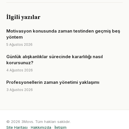
İlgili yazılar
Motivasyon konusunda zaman testinden geçmiş beş
yöntem
5 Ağustos 2026
Günlük alışkanlıklar sürecinde kararlılığı nasıl
korursunuz?
4 Ağustos 2026
Profesyonellerin zaman yönetimi yaklaşımı
3 Ağustos 2026
© 2026 3Movs. Tüm hakları saklıdır.
Site Haritası
·
Hakkımızda
·
İletişim