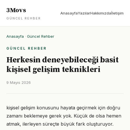
3Movs
Anasayfa
Yazılar
Hakkımızda
İletişim
GÜNCEL REHBER
Anasayfa
·
Güncel Rehber
GÜNCEL REHBER
Herkesin deneyebileceği basit
kişisel gelişim teknikleri
9 Mayıs 2026
kişisel gelişim konusunu hayata geçirmek için doğru
zamanı beklemeye gerek yok. Küçük de olsa hemen
atmak, ilerleyen süreçte büyük fark oluşturuyor.