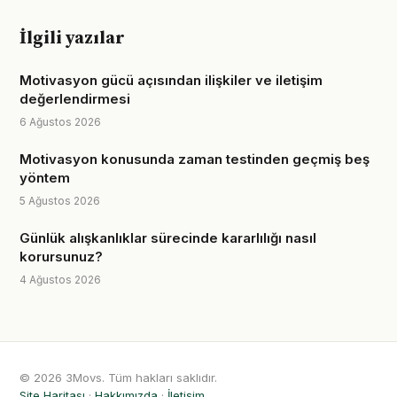
İlgili yazılar
Motivasyon gücü açısından ilişkiler ve iletişim
değerlendirmesi
6 Ağustos 2026
Motivasyon konusunda zaman testinden geçmiş beş
yöntem
5 Ağustos 2026
Günlük alışkanlıklar sürecinde kararlılığı nasıl
korursunuz?
4 Ağustos 2026
© 2026 3Movs. Tüm hakları saklıdır.
Site Haritası
·
Hakkımızda
·
İletişim