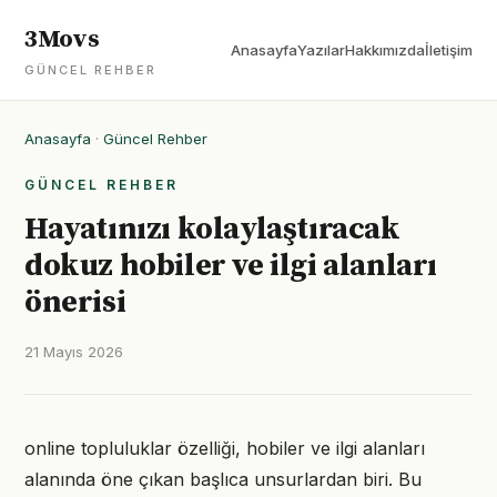
3Movs
Anasayfa
Yazılar
Hakkımızda
İletişim
GÜNCEL REHBER
Anasayfa
·
Güncel Rehber
GÜNCEL REHBER
Hayatınızı kolaylaştıracak
dokuz hobiler ve ilgi alanları
önerisi
21 Mayıs 2026
online topluluklar özelliği, hobiler ve ilgi alanları
alanında öne çıkan başlıca unsurlardan biri. Bu