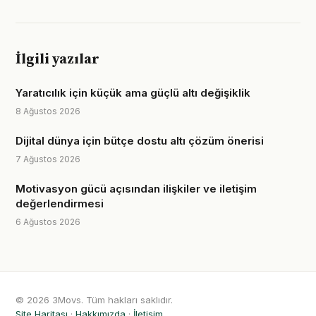
İlgili yazılar
Yaratıcılık için küçük ama güçlü altı değişiklik
8 Ağustos 2026
Dijital dünya için bütçe dostu altı çözüm önerisi
7 Ağustos 2026
Motivasyon gücü açısından ilişkiler ve iletişim
değerlendirmesi
6 Ağustos 2026
© 2026 3Movs. Tüm hakları saklıdır.
Site Haritası
·
Hakkımızda
·
İletişim