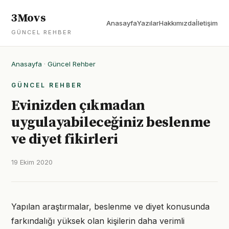
3Movs
Anasayfa
Yazılar
Hakkımızda
İletişim
GÜNCEL REHBER
Anasayfa
·
Güncel Rehber
GÜNCEL REHBER
Evinizden çıkmadan
uygulayabileceğiniz beslenme
ve diyet fikirleri
19 Ekim 2020
Yapılan araştırmalar, beslenme ve diyet konusunda
farkındalığı yüksek olan kişilerin daha verimli