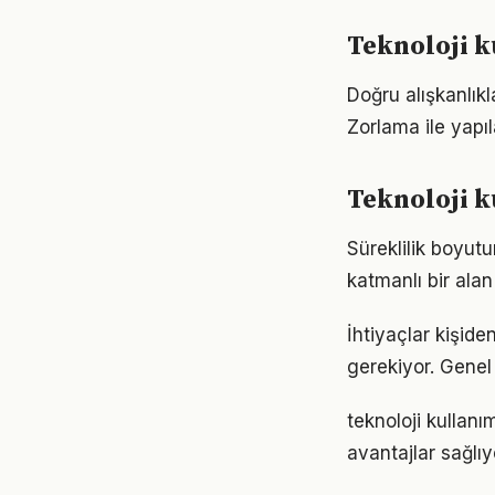
Teknoloji k
Doğru alışkanlıkl
Zorlama ile yapıl
Teknoloji k
Süreklilik boyut
katmanlı bir alan 
İhtiyaçlar kişiden
gerekiyor. Genel 
teknoloji kullan
avantajlar sağlıyo