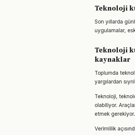
Teknoloji 
Son yıllarda gün
uygulamalar, eski
Teknoloji 
kaynaklar
Toplumda teknoloj
yargılardan sıyrı
Teknoloji, teknol
olabiliyor. Araçl
etmek gerekiyor.
Verimlilik açısın