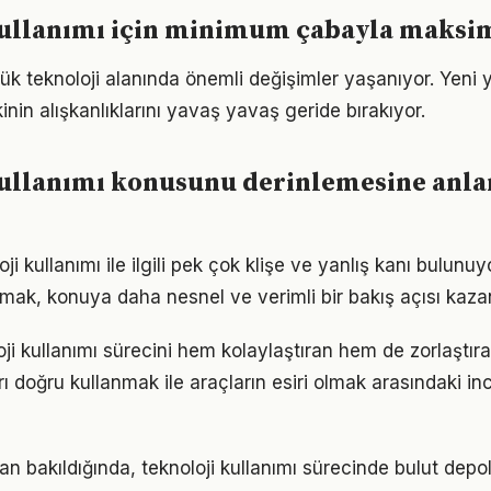
kullanımı için minimum çabayla maks
lük teknoloji alanında önemli değişimler yaşanıyor. Yeni 
nin alışkanlıklarını yavaş yavaş geride bırakıyor.
kullanımı konusunu derinlemesine anla
i kullanımı ile ilgili pek çok klişe ve yanlış kanı bulunuyo
lmak, konuya daha nesnel ve verimli bir bakış açısı kazan
oji kullanımı sürecini hem kolaylaştıran hem de zorlaştıra
arı doğru kullanmak ile araçların esiri olmak arasındaki in
dan bakıldığında, teknoloji kullanımı sürecinde bulut dep