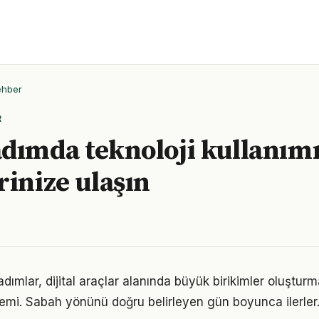
ehber
R
dımda teknoloji kullanım
rinize ulaşın
adımlar, dijital araçlar alanında büyük birikimler oluştur
emi. Sabah yönünü doğru belirleyen gün boyunca ilerler