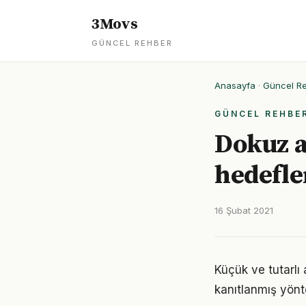
3Movs
GÜNCEL REHBER
Anasayfa
·
Güncel R
GÜNCEL REHBE
Dokuz a
hedefle
16 Şubat 2021
Küçük ve tutarlı 
kanıtlanmış yönt