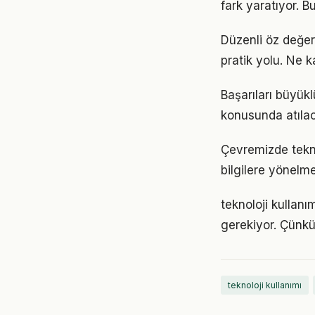
fark yaratıyor. B
Düzenli öz değer
pratik yolu. Ne k
Başarıları büyük
konusunda atılaca
Çevremizde tekno
bilgilere yönelm
teknoloji kullanım
gerekiyor. Çünkü
teknoloji kullanımı