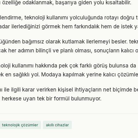
u özelliğe odaklanmak, başarıya giden yolu kısaltabilir.
lendirme, teknoloji kullanımı yolculuğunda rotayı doğru
adar ilerlediğinizi görmek hem farkındalık hem de istek y
lüğünden bağımsız olarak kutlamak ilerlemeyi besler. tekn
k her adımın bilinçli ve planlı olması, sonuçların kalıcı o
loji kullanımı hakkında pek çok farklı görüş bulunsa da 
ek en sağlıklı yol. Modaya kapılmak yerine kalıcı çözümle
ı ile ilgili karar verirken kişisel ihtiyaçların net biçimde 
 herkese uyan tek bir formül bulunmuyor.
teknolojik çözümler
akıllı cihazlar