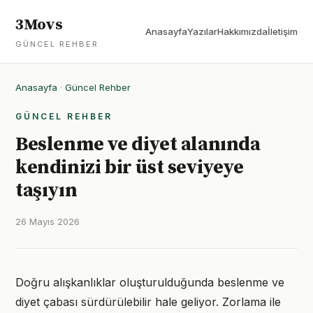
3Movs
Anasayfa
Yazılar
Hakkımızda
İletişim
GÜNCEL REHBER
Anasayfa
·
Güncel Rehber
GÜNCEL REHBER
Beslenme ve diyet alanında
kendinizi bir üst seviyeye
taşıyın
26 Mayıs 2026
Doğru alışkanlıklar oluşturulduğunda beslenme ve
diyet çabası sürdürülebilir hale geliyor. Zorlama ile