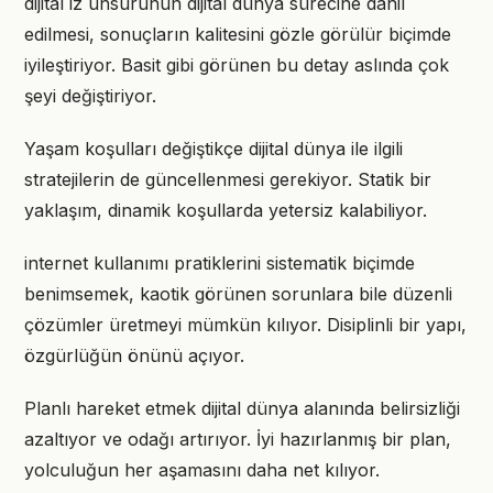
dijital iz unsurunun dijital dünya sürecine dahil
edilmesi, sonuçların kalitesini gözle görülür biçimde
iyileştiriyor. Basit gibi görünen bu detay aslında çok
şeyi değiştiriyor.
Yaşam koşulları değiştikçe dijital dünya ile ilgili
stratejilerin de güncellenmesi gerekiyor. Statik bir
yaklaşım, dinamik koşullarda yetersiz kalabiliyor.
internet kullanımı pratiklerini sistematik biçimde
benimsemek, kaotik görünen sorunlara bile düzenli
çözümler üretmeyi mümkün kılıyor. Disiplinli bir yapı,
özgürlüğün önünü açıyor.
Planlı hareket etmek dijital dünya alanında belirsizliği
azaltıyor ve odağı artırıyor. İyi hazırlanmış bir plan,
yolculuğun her aşamasını daha net kılıyor.