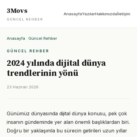
3Movs
Anasayfa
Yazılar
Hakkımızda
İletişim
GÜNCEL REHBER
Anasayfa
·
Güncel Rehber
GÜNCEL REHBER
2024 yılında dijital dünya
trendlerinin yönü
23 Haziran 2026
Günümüz dünyasında dijital dünya konusu, pek çok
insanın gündeminde yer alan önemli başlıklardan biri.
Doğru bir yaklaşımla bu sürecin getirileri uzun yıllar