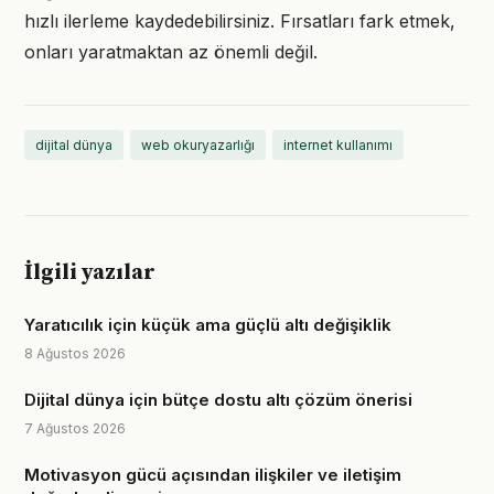
hızlı ilerleme kaydedebilirsiniz. Fırsatları fark etmek,
onları yaratmaktan az önemli değil.
dijital dünya
web okuryazarlığı
internet kullanımı
İlgili yazılar
Yaratıcılık için küçük ama güçlü altı değişiklik
8 Ağustos 2026
Dijital dünya için bütçe dostu altı çözüm önerisi
7 Ağustos 2026
Motivasyon gücü açısından ilişkiler ve iletişim